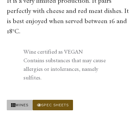
It is a very limited production. It pairs
perfectly with cheese and red meat dishes. It
is best enjoyed when served between 16 and
18ºC.
Wine certified as VEGAN
Contains substances that may cause
allergies or intolerances, namely
sulfites.
WINES
SPEC SHEETS