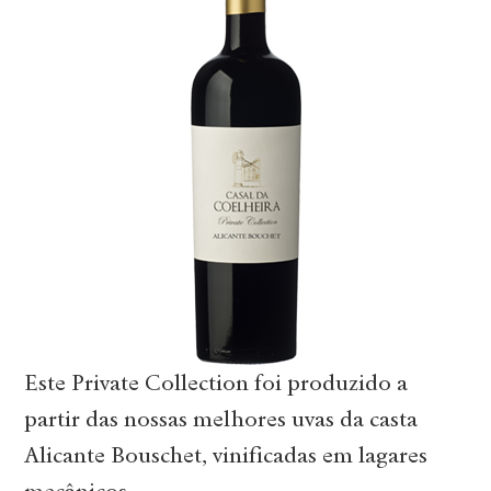
Este Private Collection foi produzido a
partir das nossas melhores uvas da casta
Alicante Bouschet, vinificadas em lagares