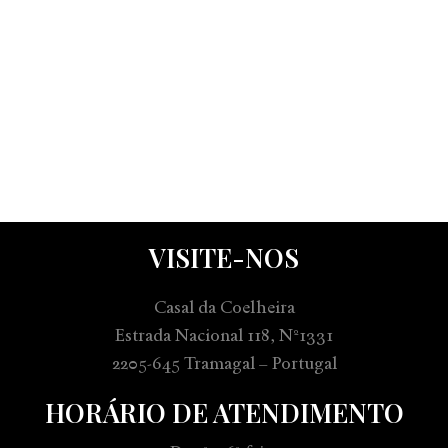
VISITE-NOS
Casal da Coelheira
Estrada Nacional 118, Nº1331
2205-645 Tramagal – Portugal
HORÁRIO DE ATENDIMENTO