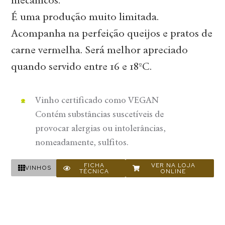
mecânicos.
É uma produção muito limitada.
Acompanha na perfeição queijos e pratos de
carne vermelha. Será melhor apreciado
quando servido entre 16 e 18ºC.
Vinho certificado como VEGAN
Contém substâncias suscetíveis de
provocar alergias ou intolerâncias,
nomeadamente, sulfitos.
FICHA
VER NA LOJA
VINHOS
TÉCNICA
ONLINE