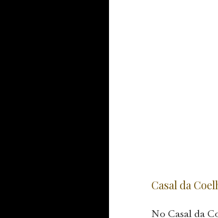
Casal da Coel
No Casal da Co