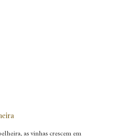
heira
elheira, as vinhas crescem em