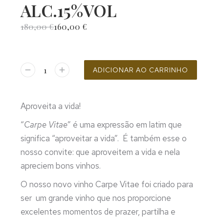
ALC.15%VOL
180,00
€
160,00
€
ADICIONAR AO CARRINHO
Aproveita a vida!
“
Carpe Vitae
” é uma expressão em latim que
significa “aproveitar a vida”. É também esse o
nosso convite: que aproveitem a vida e nela
apreciem bons vinhos.
O nosso novo vinho Carpe Vitae foi criado para
ser um grande vinho que nos proporcione
excelentes momentos de prazer, partilha e