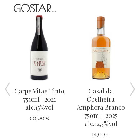
GOSTAR…
Carpe Vitae Tinto
Casal da
va
750ml | 2021
Coelheira
alc.15%vol
Amphora Branco
750ml | 2025
60,00
€
alc.12,5%vol
14,00
€